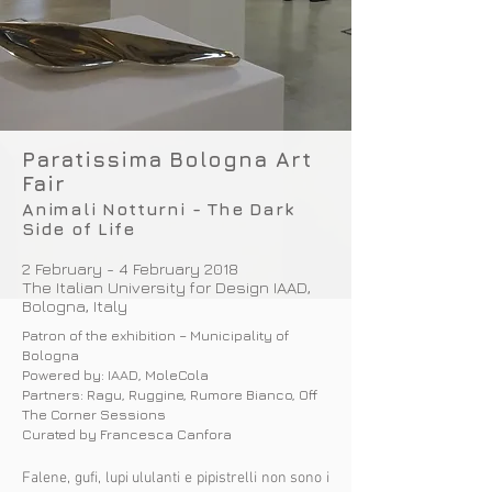
Paratissima Bologna Art
Fair
Animali Notturni - The Dark
Side of Life
2 February - 4 February 2018
The Italian University for Design IAAD,
Bologna, Italy
Patron of the exhibition – Municipality of
Bologna
Powered by: IAAD, MoleCola
Partners:
Ragu, Ruggine, Rumore Bianco, Off
The Corner Sessions
Curated by Francesca Canfora
Falene, gufi, lupi ululanti e pipistrelli non sono i