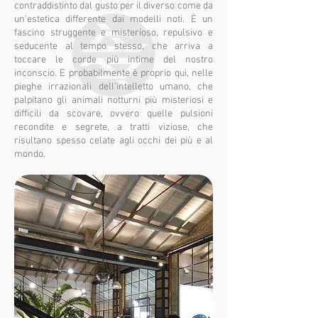
contraddistinto dal gusto per il diverso come da
un’estetica differente dai modelli noti. È un
fascino struggente e misterioso, repulsivo e
seducente al tempo stesso, che arriva a
toccare le corde più intime del nostro
inconscio. E probabilmente è proprio qui, nelle
pieghe irrazionali dell’intelletto umano, che
palpitano gli animali notturni più misteriosi e
difficili da scovare, ovvero quelle pulsioni
recondite e segrete, a tratti viziose, che
risultano spesso celate agli occhi dei più e al
mondo.